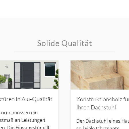
Solide Qualität
türen in Alu-Qualität
Konstruktionsholz fü
Ihren Dachstuhl
türen müssen ein
stmaß an Leistungen
Der Dachstuhl eines Ha
len: Die Eingangstür gilt
soll viele Jahrzehnte