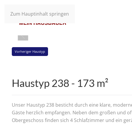
Zum Hauptinhalt springen
Vorheriger Haustyp
Haustyp 238 - 173 m²
Unser Haustyp 238 besticht durch eine klare, moderne
Gäste herzlich empfangen. Neben dem großen und off
Obergeschoss finden sich 4 Schlafzimmer und ein g