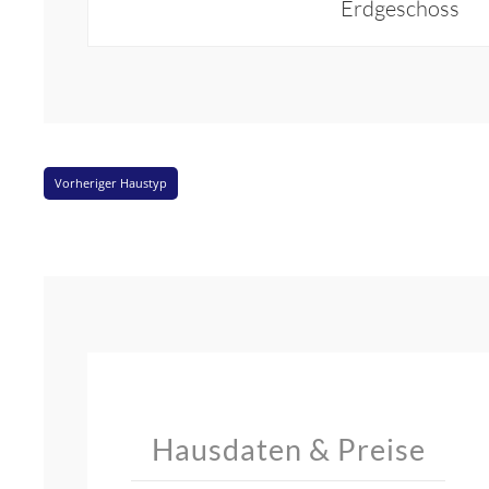
Erdgeschoss
Vorheriger Haustyp
Hausdaten & Preise