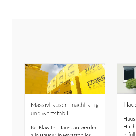
Haus
Massivhäuser - nachhaltig
und wertstabil
Haus
Höch
Bei Klawiter Hausbau werden
erfül
alle Häuser in wertstabiler