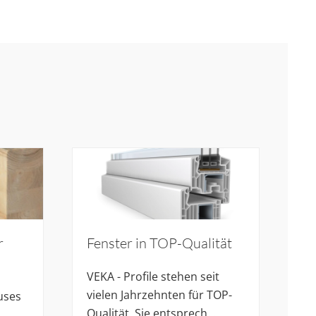
r
Fenster in TOP-Qualität
VEKA - Profile stehen seit
vielen Jahrzehnten für TOP-
uses
Qualität. Sie entsprech…