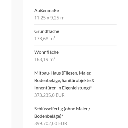
Außenmaße
11,25 x 9,25 m
Grundfläche
173,68 m²
Wohnfläche
163,19 m²
Mitbau-Haus (Fliesen, Maler,
Bodenbeläge, Sanitärobjekte &
Innentüren in Eigenleistung)*
373.235,0 EUR
Schlüsselfertig (ohne Maler /
Bodenbeläge)*
399.702,00 EUR