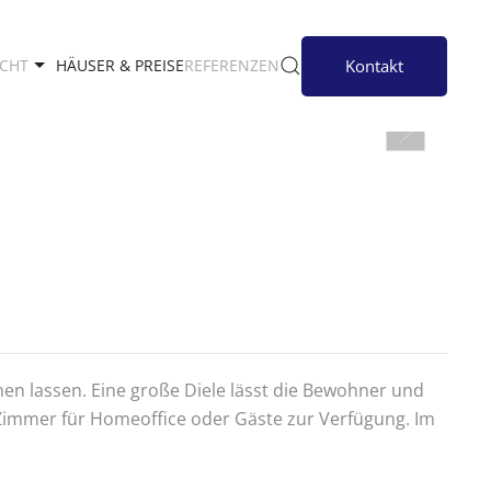
Kontakt
ECHT
HÄUSER & PREISE
REFERENZEN
en lassen. Eine große Diele lässt die Bewohner und
Zimmer für Homeoffice oder Gäste zur Verfügung. Im